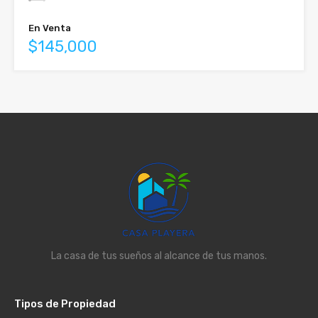
En Venta
$145,000
La casa de tus sueños al alcance de tus manos.
Tipos de Propiedad