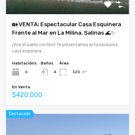
🏡 VENTA: Espectacular Casa Esquinera
Frente al Mar en La Milina, Salinas 🌊✨
¡Vive el sueño costero! Te presentamos esta exclusiva
casa esquinera…
Habitacións
Baños
Área
6
320
m²
4
En Venta
$420,000
Destacado