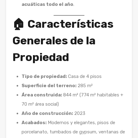
acuáticas todo el año
.
🏠 Características
Generales de la
Propiedad
Tipo de propiedad:
Casa de 4 pisos
Superficie del terreno:
285 m²
Área construida:
844 m² (774 m² habitables +
70 m² área social)
Año de construcción:
2023
Acabados:
Modernos y elegantes, pisos de
porcelanato, tumbados de gypsum, ventanas de