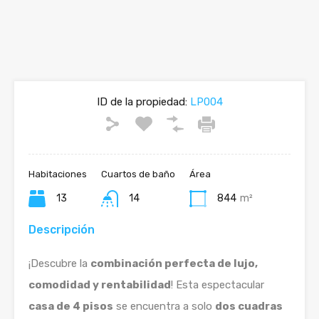
ID de la propiedad:
LP004
Habitaciones
Cuartos de baño
Área
13
14
844
m²
Descripción
¡Descubre la
combinación perfecta de lujo,
comodidad y rentabilidad
! Esta espectacular
casa de 4 pisos
se encuentra a solo
dos cuadras