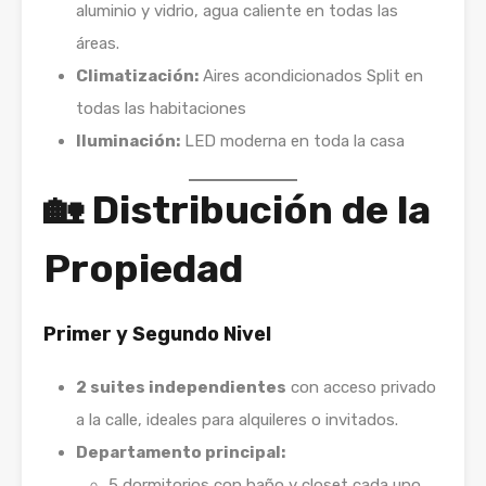
aluminio y vidrio, agua caliente en todas las
áreas.
Climatización:
Aires acondicionados Split en
todas las habitaciones
Iluminación:
LED moderna en toda la casa
🏡 Distribución de la
Propiedad
Primer y Segundo Nivel
2 suites independientes
con acceso privado
a la calle, ideales para alquileres o invitados.
Departamento principal:
5 dormitorios con baño y closet cada uno