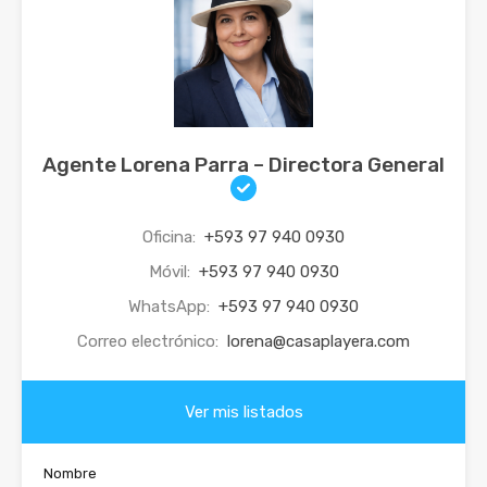
Agente Lorena Parra – Directora General
Oficina:
+593 97 940 0930
Móvil:
+593 97 940 0930
WhatsApp:
+593 97 940 0930
Correo electrónico:
lorena@casaplayera.com
Ver mis listados
Nombre