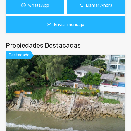
WhatsApp
Llamar Ahora
Enviar mensaje
Propiedades Destacadas
Destacado