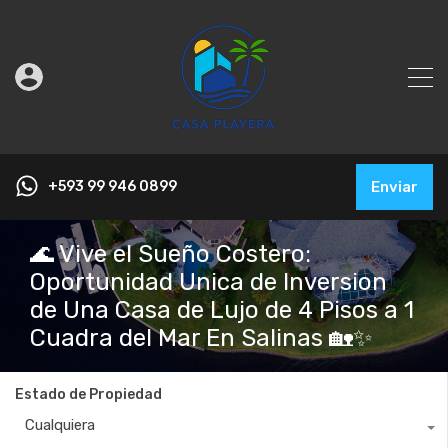
+593 99 946 0899
Enviar
🌊 Vive el Sueño Costero:
Oportunidad Unica de Inversion
de Una Casa de Lujo de 4 Pisos a 1
Cuadra del Mar En Salinas 🏡✨
Estado de Propiedad
Cualquiera