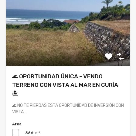
🌊 OPORTUNIDAD ÚNICA – VENDO
TERRENO CON VISTA AL MAR EN CURÍA
🏝️
🌊 NO TE PIERDAS ESTA OPORTUNIDAD DE INVERSIÓN CON
VISTA…
Área
866
m²