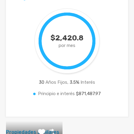
$2,420.8
por mes
30
Años Fijos,
3.5
%
Interés
Principio e interés
$871,487.97
Propiedades Similares