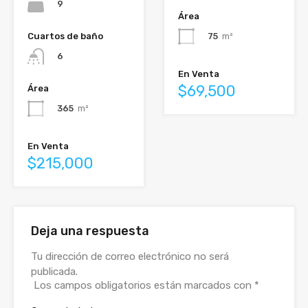
9
Área
Cuartos de baño
75
m²
6
En Venta
$69,500
Área
365
m²
En Venta
$215,000
Deja una respuesta
Tu dirección de correo electrónico no será
publicada.
Los campos obligatorios están marcados con
*