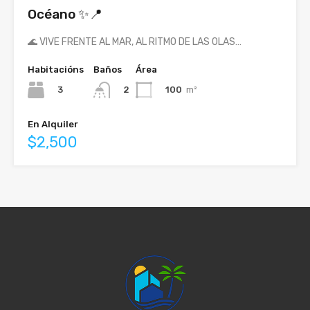
Océano ✨📍
🌊 VIVE FRENTE AL MAR, AL RITMO DE LAS OLAS…
Habitacións
Baños
Área
3
100
m²
2
En Alquiler
$2,500