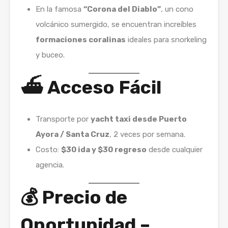
En la famosa
“Corona del Diablo”
, un cono
volcánico sumergido, se encuentran increíbles
formaciones coralinas
ideales para snorkeling
y buceo.
⛴️
Acceso Fácil
Transporte por
yacht taxi desde Puerto
Ayora / Santa Cruz
, 2 veces por semana.
Costo:
$30 ida y $30 regreso
desde cualquier
agencia.
💰
Precio de
Oportunidad –