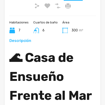
Habitaciones
Cuartos de baño
Área
7
6
300
m²
Descripción
🌊
Casa de
Ensueño
Frente al Mar