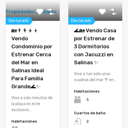
Propiedades Similares
Destacado
Destacado
🏡👨‍👩‍👧‍👦
🌊🏡 Vendo Casa
Vendo
por Estrenar de
Condominio por
3 Dormitorios
Estrenar Cerca
con Jacuzzi en
del Mar en
Salinas ✨
Salinas Ideal
Vive a tan solo unas
Para Familia
cuadras del mar 🌴 en…
Grande🌊✨
Habitaciones
Vive a solo minutos de
3
la playa en este
exclusivo…
Cuartos de baño
Habitaciones
2