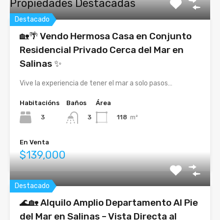
Propiedades Destacadas
Destacado
🏡🌴 Vendo Hermosa Casa en Conjunto
Residencial Privado Cerca del Mar en
Salinas ✨
Vive la experiencia de tener el mar a solo pasos…
Habitacións
Baños
Área
3
118
m²
3
En Venta
$139,000
Destacado
🌊🏡 Alquilo Amplio Departamento Al Pie
del Mar en Salinas – Vista Directa al