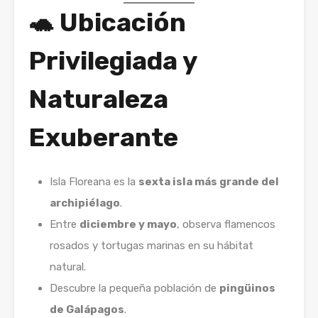
🐢
Ubicación
Privilegiada y
Naturaleza
Exuberante
Isla Floreana es la
sexta isla más grande del
archipiélago
.
Entre
diciembre y mayo
, observa flamencos
rosados y tortugas marinas en su hábitat
natural.
Descubre la pequeña población de
pingüinos
de Galápagos
.