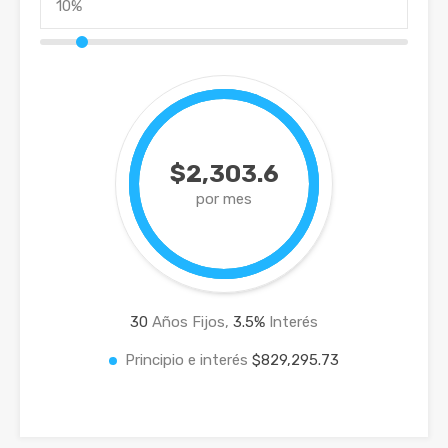
$2,303.6
por mes
30
Años Fijos,
3.5
%
Interés
Principio e interés
$829,295.73