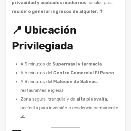
privacidad y acabados modernos
, ideales para
residir o generar ingresos de alquiler
. 🌴
📍 Ubicación
Privilegiada
A 5 minutos de
Supermaxi y farmacia
A 6 minutos del
Centro Comercial El Paseo
A 8 minutos del
Malecón de Salinas
,
restaurantes e iglesia
Zona segura, tranquila y de
alta plusvalía
,
perfecta para inversión o residencia permanente
🌊