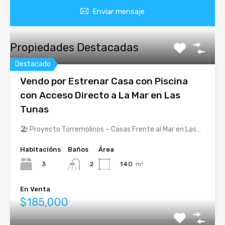
Enviar mensaje
Propiedades Destacadas
Destacado
Vendo por Estrenar Casa con Piscina
con Acceso Directo a La Mar en Las
Tunas
🏖️ Proyecto Torremolinos – Casas Frente al Mar en Las…
Habitacións
Baños
Área
3
140
m²
2
En Venta
$185,000