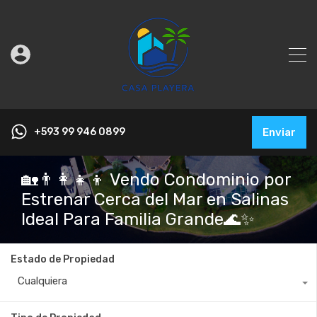
+593 99 946 0899
Enviar
🏡👨‍👩‍👧‍👦 Vendo Condominio por
Estrenar Cerca del Mar en Salinas
Ideal Para Familia Grande🌊✨
Estado de Propiedad
Cualquiera