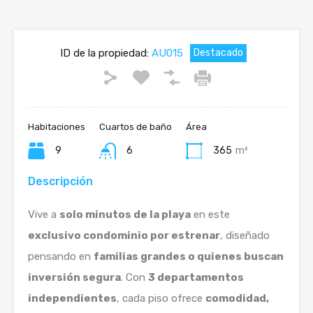
ID de la propiedad:
AU015
Destacado
Habitaciones
Cuartos de baño
Área
9
6
365
m²
Descripción
Vive a
solo minutos de la playa
en este
exclusivo condominio por estrenar
, diseñado
pensando en
familias grandes o quienes buscan
inversión segura
. Con
3 departamentos
independientes
, cada piso ofrece
comodidad,