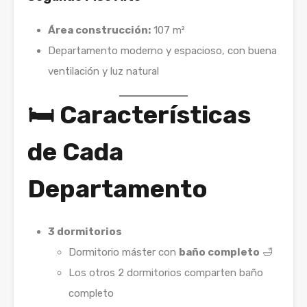
Área construcción:
107 m²
Departamento moderno y espacioso, con buena
ventilación y luz natural
🛏️ Características
de Cada
Departamento
3 dormitorios
Dormitorio máster con
baño completo
🛁
Los otros 2 dormitorios comparten baño
completo