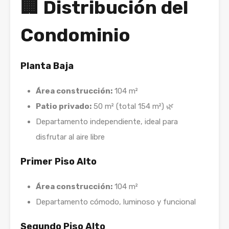
🏢 Distribución del
Condominio
Planta Baja
Área construcción:
104 m²
Patio privado:
50 m² (total 154 m²) 🌿
Departamento independiente, ideal para
disfrutar al aire libre
Primer Piso Alto
Área construcción:
104 m²
Departamento cómodo, luminoso y funcional
Segundo Piso Alto