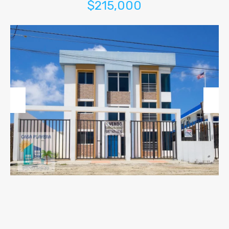
$215,000
Previous
Next