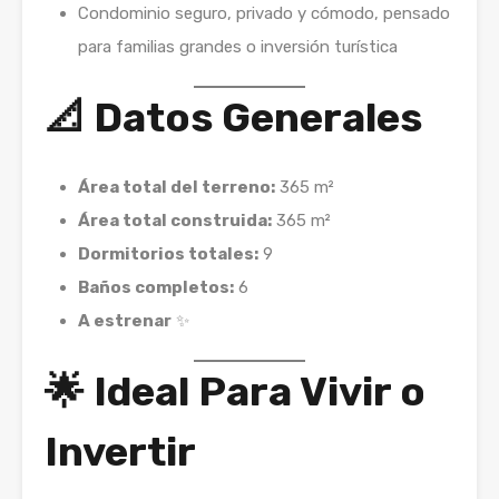
Condominio seguro, privado y cómodo, pensado
para familias grandes o inversión turística
📐 Datos Generales
Área total del terreno:
365 m²
Área total construida:
365 m²
Dormitorios totales:
9
Baños completos:
6
A estrenar
✨
🌟 Ideal Para Vivir o
Invertir