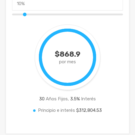
$868.9
por mes
30
Años Fijos,
3.5
%
Interés
Principio e interés
$312,804.53