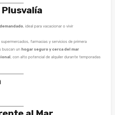
y Plusvalía
y demandado
, ideal para vacacionar o vivir
 supermercados, farmacias y servicios de primera
es buscan un
hogar seguro y cerca del mar
ional
, con alto potencial de alquiler durante temporadas
a
rente al Mar