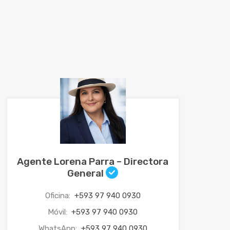
Agente Lorena Parra – Directora
General
Oficina:
+593 97 940 0930
Móvil:
+593 97 940 0930
WhatsApp:
+593 97 940 0930