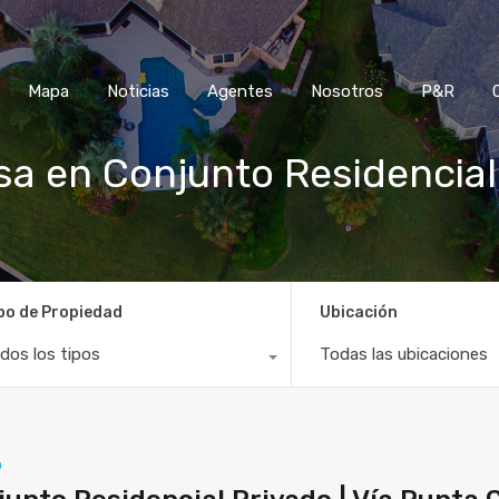
Mapa
Noticias
Agentes
Nosotros
P&R
a en Conjunto Residencial 
po de Propiedad
Ubicación
dos los tipos
Todas las ubicaciones
o