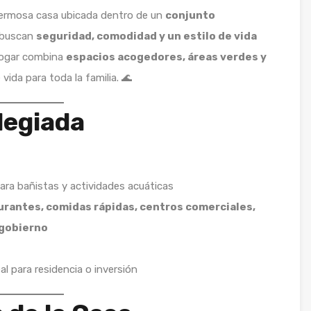
ermosa casa ubicada dentro de un
conjunto
s buscan
seguridad, comodidad y un estilo de vida
hogar combina
espacios acogedores, áreas verdes y
 vida para toda la familia. 🌊
legiada
 para bañistas y actividades acuáticas
urantes, comidas rápidas, centros comerciales,
 gobierno
eal para residencia o inversión