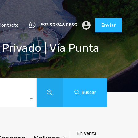
Contacto
+593 99 946 0899
Enviar
Privado | Vía Punta
Buscar
En Venta