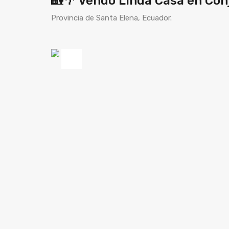
🏡🌴 Vendo Linda Casa en Conj
Provincia de Santa Elena, Ecuador.
Previous