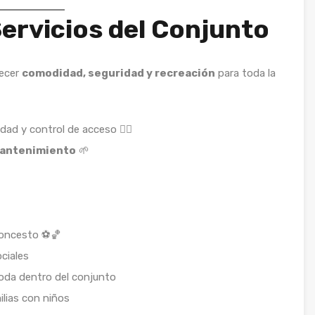
ervicios del Conjunto
recer
comodidad, seguridad y recreación
para toda la
dad y control de acceso 👮‍♂️
antenimiento
🌱
loncesto ⚽🏀
ciales
moda dentro del conjunto
ilias con niños