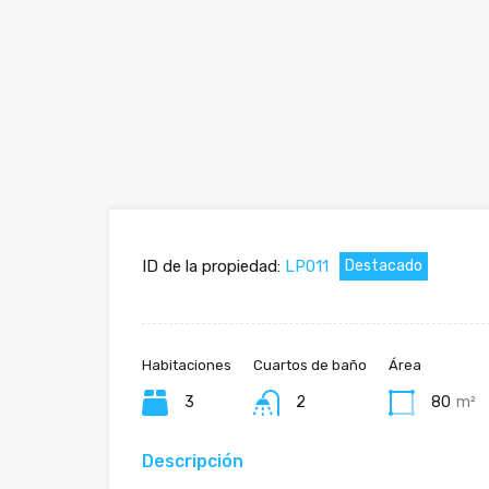
ID de la propiedad:
LP011
Destacado
Habitaciones
Cuartos de baño
Área
3
2
80
m²
Descripción