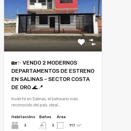
🏡✨ VENDO 2 MODERNOS
DEPARTAMENTOS DE ESTRENO
EN SALINAS – SECTOR COSTA
DE ORO 🌊📍
Invierte en Salinas, el balneario más
reconocido del país, ideal…
Habitacións
Baños
Área
3
117
m²
3