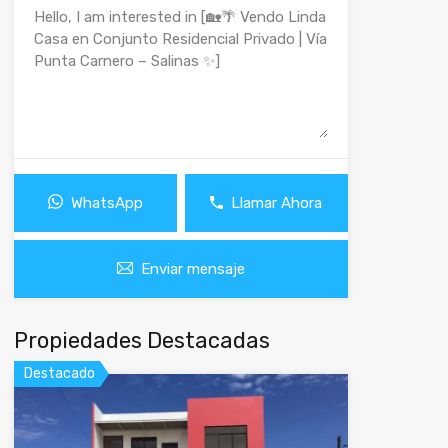
WhatsApp
Llamar Ahora
Enviar mensaje
Propiedades Destacadas
Destacado