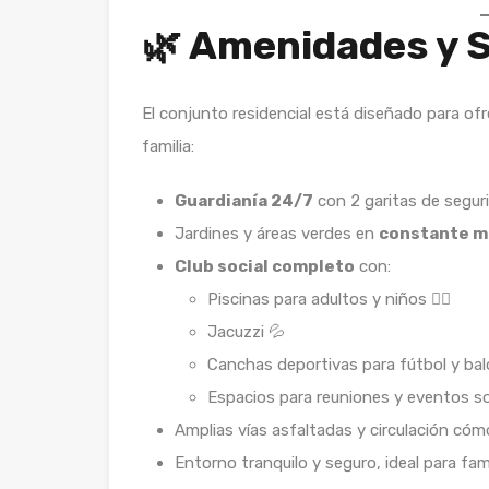
🌿 Amenidades y S
El conjunto residencial está diseñado para of
familia:
Guardianía 24/7
con 2 garitas de seguri
Jardines y áreas verdes en
constante m
Club social completo
con:
Piscinas para adultos y niños 🏊‍♂️
Jacuzzi 💦
Canchas deportivas para fútbol y ba
Espacios para reuniones y eventos so
Amplias vías asfaltadas y circulación có
Entorno tranquilo y seguro, ideal para fam