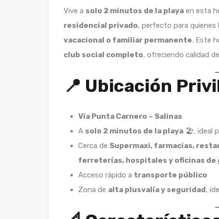
Vive a
solo 2 minutos de la playa
en esta h
residencial privado
, perfecto para quiene
vacacional o familiar permanente
. Este 
club social completo
, ofreciendo calidad de
📍 Ubicación Privi
Vía Punta Carnero – Salinas
A
solo 2 minutos de la playa
🏖️, ideal
Cerca de
Supermaxi, farmacias, resta
ferreterías, hospitales y oficinas de
Acceso rápido a
transporte público
Zona de
alta plusvalía y seguridad
, id