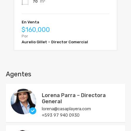
m²
70
En Venta
$160,000
Por
Aurelio Gillet – Director Comercial
Agentes
Lorena Parra – Directora
General
lorena@casaplayera.com
+593 97 940 0930