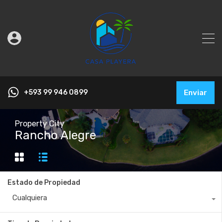
+593 99 946 0899
Enviar
Property City
Rancho Alegre
Estado de Propiedad
Cualquiera