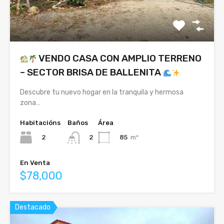
VENDO CASA CON AMPLIO TERRENO
– SECTOR BRISA DE BALLENITA
Descubre tu nuevo hogar en la tranquila y hermosa
zona…
Habitacións
Baños
Área
2
85
m²
2
En Venta
$78,000
Destacado