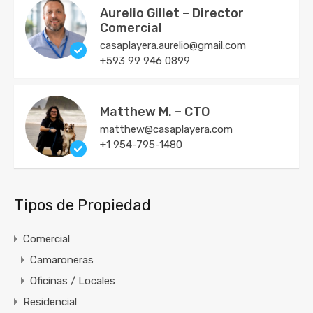
Aurelio Gillet – Director
Comercial
casaplayera.aurelio@gmail.com
+593 99 946 0899
Matthew M. – CTO
matthew@casaplayera.com
+1 954-795-1480
Tipos de Propiedad
Comercial
Camaroneras
Oficinas / Locales
Residencial