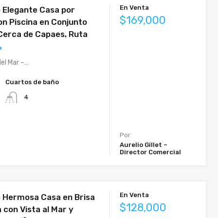
En Venta
 Elegante Casa por
$169,000
on Piscina en Conjunto
Cerca de Capaes, Ruta
el Mar –…
Cuartos de baño
4
Por
Aurelio Gillet –
Director Comercial
En Venta
 Hermosa Casa en Brisa
$128,000
a con Vista al Mar y