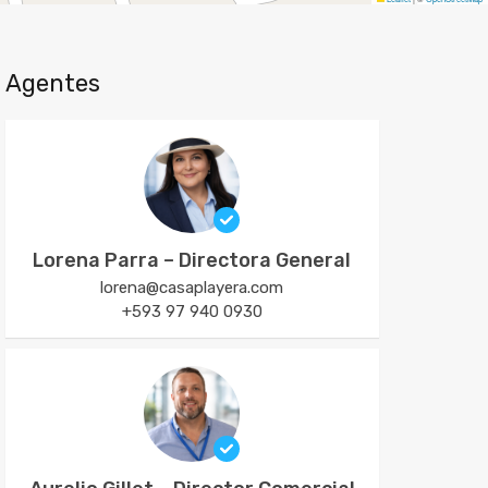
Agentes
Lorena Parra – Directora General
lorena@casaplayera.com
+593 97 940 0930