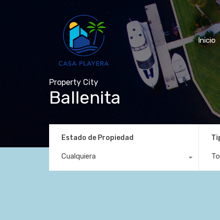
Inicio
Property City
Ballenita
Estado de Propiedad
Ti
Cualquiera
To