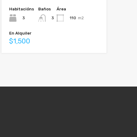
Habitacións
Baños
Área
3
110
m2
3
En Alquiler
$1,500