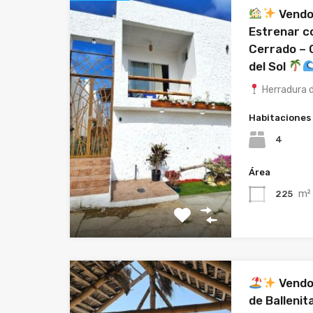
Vendo
Estrenar c
Cerrado – 
del Sol
Herradura d
Habitaciones
4
Área
m²
225
Vendo
de Ballenit