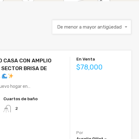
De menor a mayor antigüedad
En Venta
 CASA CON AMPLIO
$78,000
 SECTOR BRISA DE
A
uevo hogar en…
Cuartos de baño
2
Por
Aurelio Gillet –