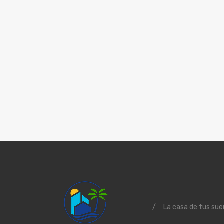
/
La casa de tus sue