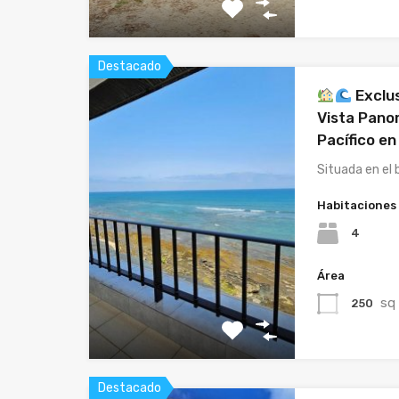
Destacado
Exclus
Vista Pano
Pacífico en
Situada en el 
Habitaciones
4
Área
sq
250
Destacado