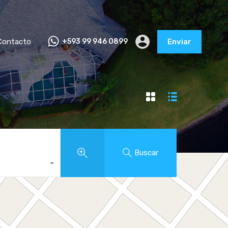
Contacto
+593 99 946 0899
Enviar
Buscar