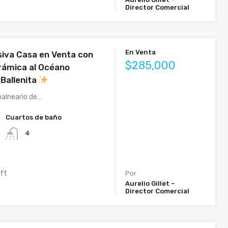
Director Comercial
En Venta
iva Casa en Venta con
$285,000
rámica al Océano
 Ballenita
balneario de…
Cuartos de baño
4
 ft
Por
Aurelio Gillet –
Director Comercial