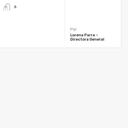
6
Por
Lorena Parra –
Directora General