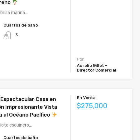
rreno
a brisa marina…
Cuartos de baño
3
Por
Aurelio Gillet –
Director Comercial
En Venta
 Espectacular Casa en
$275,000
on Impresionante Vista
 al Océano Pacífico
 lote esquinero…
Cuartos de baño